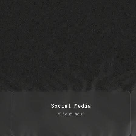
 Identidade Visual
Áudio Visual
Gestão e Trafeg
Social Media
clique aqui