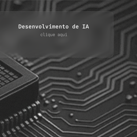
Desenvolvimento de IA
clique aqui