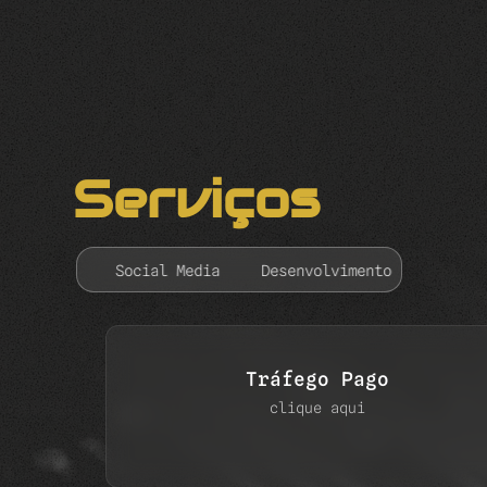
Serviços
Media
Desenvolvimento de Sites
Desenvolvimento de
Tráfego Pago
clique aqui